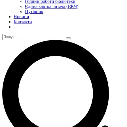
Години роботи бібліотеки
Єдина картка читача (ЄКЧ)
Путівник
Новини
Контакти
.