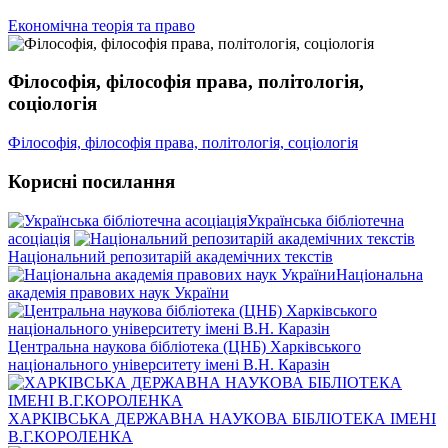
Економічна теорія та право
Філософія, філософія права, політологія,
соціологія
Філософія, філософія права, політологія, соціологія
Корисні посилання
Українська бібліотечна
асоціація
Національний репозитарій академічних текстів
Національна
академія правових наук України
Центральна наукова бібліотека (ЦНБ) Харківського
національного університету імені В.Н. Каразін
ХАРКІВСЬКА ДЕРЖАВНА НАУКОВА БІБЛІОТЕКА ІМЕНІ
В.Г.КОРОЛЕНКА