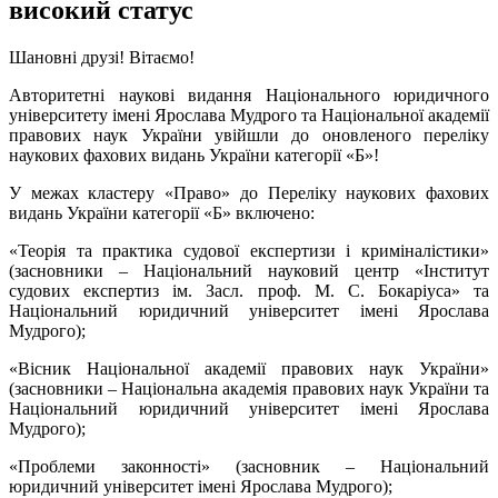
високий статус
Шановні друзі! Вітаємо!
Авторитетні наукові видання Національного юридичного
університету імені Ярослава Мудрого та Національної академії
правових наук України увійшли до оновленого переліку
наукових фахових видань України категорії «Б»!
У межах кластеру «Право» до Переліку наукових фахових
видань України категорії «Б» включено:
«Теорія та практика судової експертизи і криміналістики»
(засновники – Національний науковий центр «Інститут
судових експертиз ім. Засл. проф. М. С. Бокаріуса» та
Національний юридичний університет імені Ярослава
Мудрого);
«Вісник Національної академії правових наук України»
(засновники – Національна академія правових наук України та
Національний юридичний університет імені Ярослава
Мудрого);
«Проблеми законності» (засновник – Національний
юридичний університет імені Ярослава Мудрого);