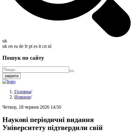
uk
uk
en
ru
de
fr
pt
es
it
cn
nl
Пошук по сайту
закрити
Головна
/
Новини
/
Четвер, 18 червня 2026 14:50
Наукові періодичні видання
Університету підтвердили свій