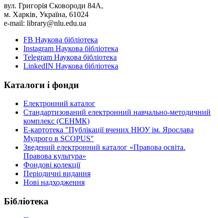
вул. Григорія Сковороди 84A,
м. Харків, Україна, 61024
e-mail: library@nlu.edu.ua
FB Наукова бібліотека
Instagram Наукова бібліотека
Telegram Наукова бібліотека
LinkedIN Наукова бібліотека
Каталоги і фонди
Електронний каталог
Стандартизований електронний навчально-методичний
комплекс (СЕНМК)
Е-картотека "Публікації вчених НЮУ ім. Ярослава
Мудрого в SCOPUS"
Зведений електронний каталог «Правова освіта.
Правова культура»
Фондові колекції
Періодичні видання
Нові надходження
Бібліотека