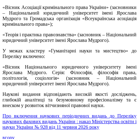
«Вісник Асоціації кримінального права України» (засновники
– Національний юридичний університет імені Ярослава
Мудрого та Громадська організація «Всеукраїнська асоціація
кримінального права»);
«Теорія і практика правознавства» (засновник – Національний
юридичний університет імені Ярослава Мудрого).
У межах кластеру «Гуманітарні науки та мистецтво» до
Переліку включено:
«Вісник Національного юридичного університету імені
Ярослава Мудрого. Серія: Філософія, філософія права,
політологія, соціологія» (засновник – Національний
юридичний університет імені Ярослава Мудрого).
Наукові видання відповідають високій якості досліджень,
глибокій аналітиці та безумовному професіоналізму та є
внеском у розвиток вітчизняної правової науки.
Про включення наукових періодичних видань до Переліку
наукових фахових видань України : наказ Міністерства освіти і
науки України № 928 від 11 червня 2026 року
вгору