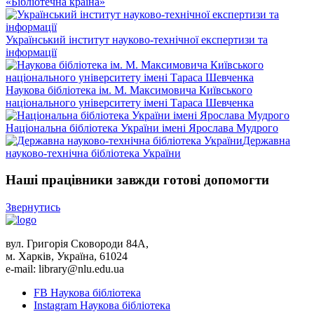
«Бібліотечна країна»
Український інститут науково-технічної експертизи та
інформації
Наукова бібліотека ім. М. Максимовича Київського
національного університету імені Тараса Шевченка
Національна бібліотека України імені Ярослава Мудрого
Державна
науково-технічна бібліотека України
Наші працівники завжди готові допомогти
Звернутись
вул. Григорія Сковороди 84A,
м. Харків, Україна, 61024
e-mail: library@nlu.edu.ua
FB Наукова бібліотека
Instagram Наукова бібліотека