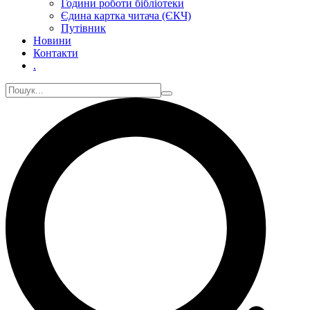
Години роботи бібліотеки
Єдина картка читача (ЄКЧ)
Путівник
Новини
Контакти
.