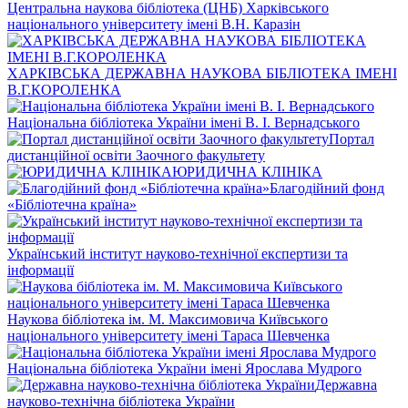
Центральна наукова бібліотека (ЦНБ) Харківського
національного університету імені В.Н. Каразін
ХАРКІВСЬКА ДЕРЖАВНА НАУКОВА БІБЛІОТЕКА ІМЕНІ
В.Г.КОРОЛЕНКА
Національна бібліотека України імені В. І. Вернадського
Портал
дистанційної освіти Заочного факультету
ЮРИДИЧНА КЛІНІКА
Благодійний фонд
«Бібліотечна країна»
Український інститут науково-технічної експертизи та
інформації
Наукова бібліотека ім. М. Максимовича Київського
національного університету імені Тараса Шевченка
Національна бібліотека України імені Ярослава Мудрого
Державна
науково-технічна бібліотека України