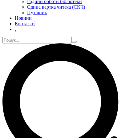
Години роботи бібліотеки
Єдина картка читача (ЄКЧ)
Путівник
Новини
Контакти
.