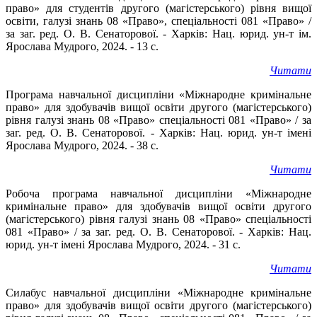
право» для студентів другого (магістерського) рівня вищої
освіти, галузі знань 08 «Право», спеціальності 081 «Право» /
за заг. ред. О. В. Сенаторової. - Харків: Нац. юрид. ун-т ім.
Ярослава Мудрого, 2024. - 13 с.
Читати
Програма навчальної дисципліни «Міжнародне кримінальне
право» для здобувачів вищої освіти другого (магістерського)
рівня галузі знань 08 «Право» спеціальності 081 «Право» / за
заг. ред. О. В. Сенаторової. - Харків: Нац. юрид. ун-т імені
Ярослава Мудрого, 2024. - 38 с.
Читати
Робоча програма навчальної дисципліни «Міжнародне
кримінальне право» для здобувачів вищої освіти другого
(магістерського) рівня галузі знань 08 «Право» спеціальності
081 «Право» / за заг. ред. О. В. Сенаторової. - Харків: Нац.
юрид. ун-т імені Ярослава Мудрого, 2024. - 31 с.
Читати
Силабус навчальної дисципліни «Міжнародне кримінальне
право» для здобувачів вищої освіти другого (магістерського)