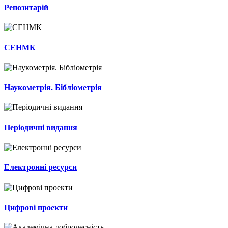
Репозитарій
СЕНМК
Наукометрія. Бібліометрія
Періодичні видання
Електронні ресурси
Цифрові проекти