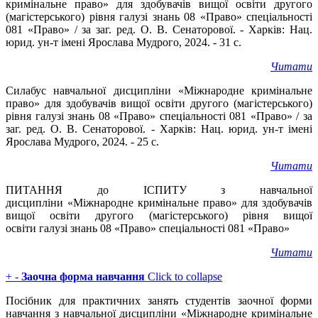
кримінальне право» для здобувачів вищої освіти другого
(магістерського) рівня галузі знань 08 «Право» спеціальності
081 «Право» / за заг. ред. О. В. Сенаторової. - Харків: Нац.
юрид. ун-т імені Ярослава Мудрого, 2024. - 31 с.
Читати
Силабус навчальної дисципліни «Міжнародне кримінальне
право» для здобувачів вищої освіти другого (магістерського)
рівня галузі знань 08 «Право» спеціальності 081 «Право» / за
заг. ред. О. В. Сенаторової. - Харків: Нац. юрид. ун-т імені
Ярослава Мудрого, 2024. - 25 с.
Читати
ПИТАННЯ до ІСПИТУ з навчальної
дисципліни «Міжнародне кримінальне право» для здобувачів
вищої освіти другого (магістерського) рівня вищої
освіти галузі знань 08 «Право» спеціальності 081 «Право»
Читати
+
-
Заочна форма навчання
Click to collapse
Посібник для практичних занять студентів заочної форми
навчання з навчальної дисципліни «Міжнародне кримінальне